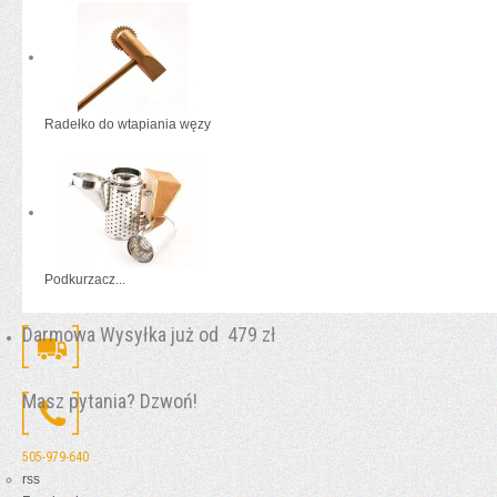
Radełko do wtapiania węzy
Podkurzacz...
Darmowa Wysyłka już od 479 zł
Masz pytania? Dzwoń!
505-979-640
rss