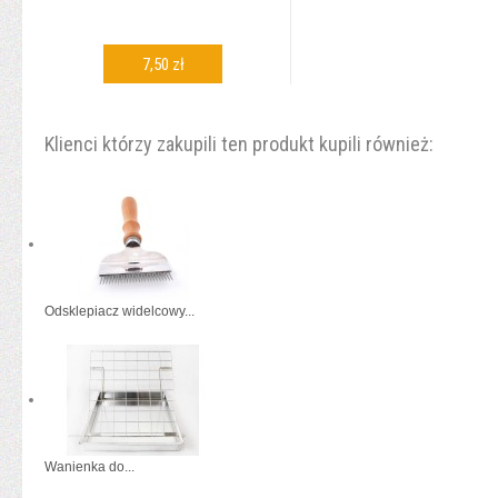
7,50 zł
DODAJ DO KOSZYKA
Klienci którzy zakupili ten produkt kupili również:
Odsklepiacz widelcowy...
Wanienka do...