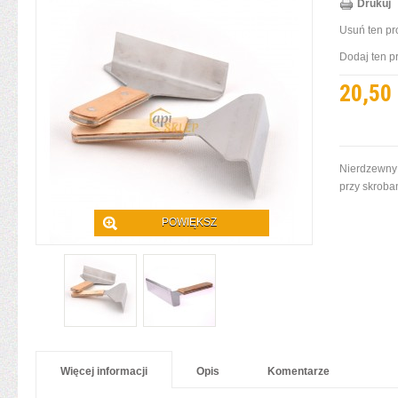
Drukuj
Usuń ten pr
Dodaj ten p
20,50 
Nierdzewny s
przy skroba
POWIĘKSZ
Więcej informacji
Opis
Komentarze