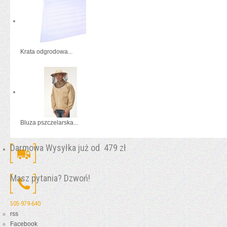
Krata odgrodowa...
Bluza pszczelarska...
Darmowa Wysyłka już od 479 zł
Masz pytania? Dzwoń!
505-979-640
rss
Facebook