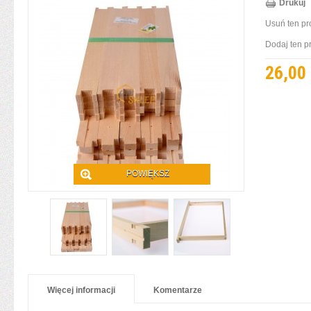
Drukuj
Usuń ten pr
Dodaj ten p
26,00 
POWIĘKSZ
Więcej informacji
Komentarze