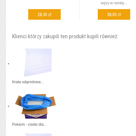
węzy w ramkę...
28,50 zł
38,00 zł
DODAJ DO KOSZYKA
DODAJ DO KOSZYKA
Klienci którzy zakupili ten produkt kupili również:
Krata odgrodowa...
Pokarm - ciasto dla...