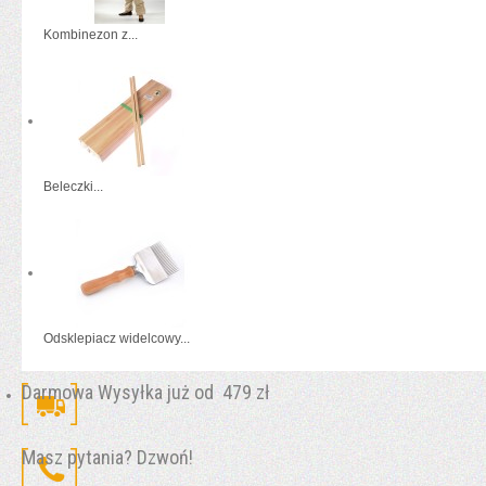
Kombinezon z...
Beleczki...
Odsklepiacz widelcowy...
Darmowa Wysyłka już od 479 zł
Masz pytania? Dzwoń!