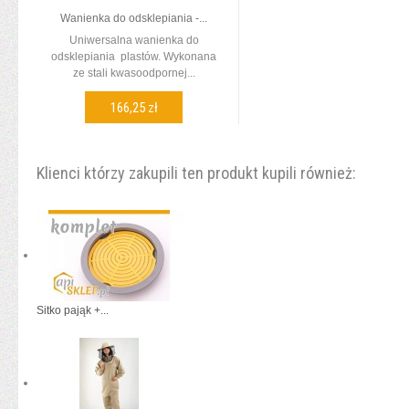
Wanienka do odsklepiania -...
Uniwersalna wanienka do
odsklepiania plastów. Wykonana
ze stali kwasoodpornej...
166,25 zł
DODAJ DO KOSZYKA
Klienci którzy zakupili ten produkt kupili również:
Sitko pająk +...